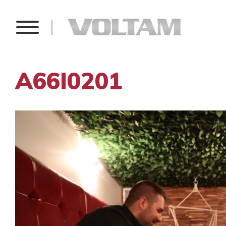
A66I0201