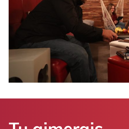
Tu aimerais