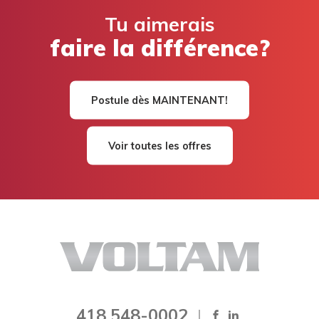
Tu aimerais
faire la différence?
Postule dès MAINTENANT!
Voir toutes les offres
418 548-0002