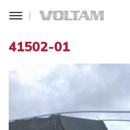
41502-01