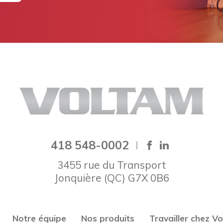
418 548-0002
3455 rue du Transport
Jonquière
(
QC
)
G7X 0B6
Notre équipe
Nos produits
Travailler chez V