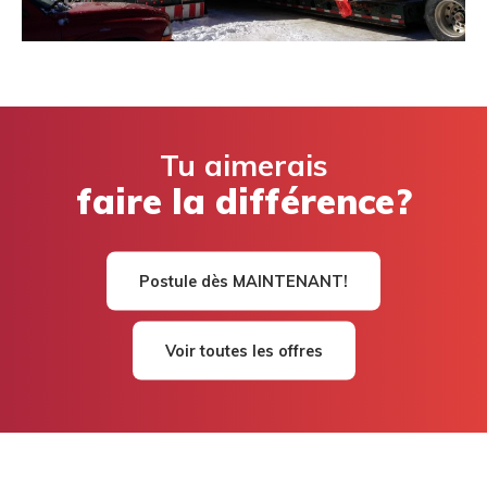
Tu aimerais
faire la différence?
Postule dès MAINTENANT!
Voir toutes les offres