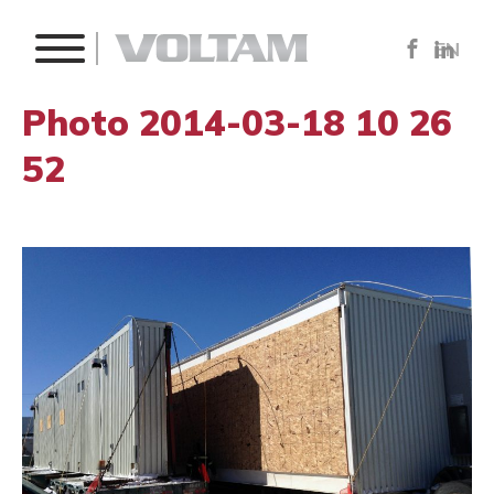
EN
Photo 2014-03-18 10 26
52