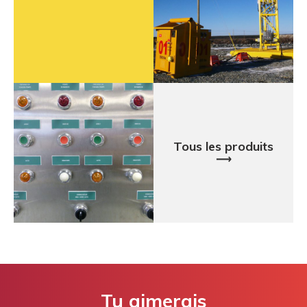
Tous les produits
⟶
Tu aimerais