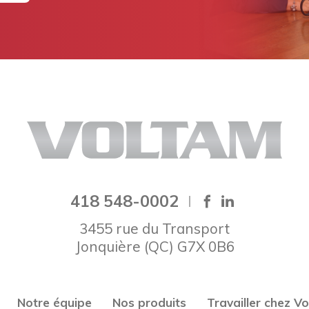
418 548-0002
3455 rue du Transport
Jonquière
(
QC
)
G7X 0B6
Notre équipe
Nos produits
Travailler chez V