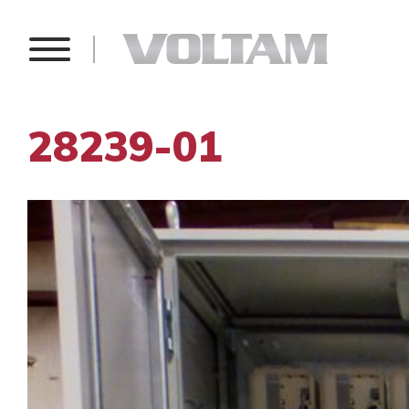
28239-01