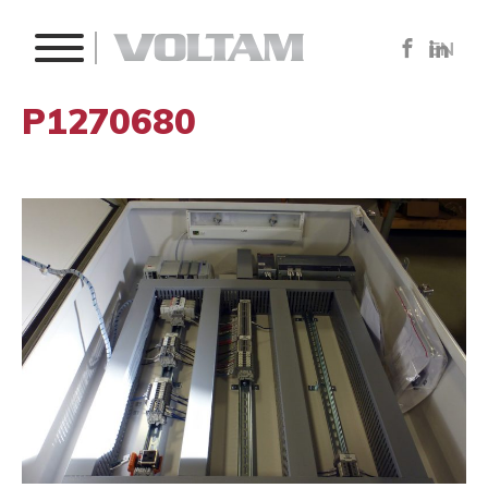
EN
P1270680