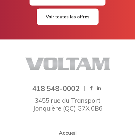
Voir toutes les offres
418 548-0002
3455 rue du Transport
Jonquière
(
QC
)
G7X 0B6
Accueil