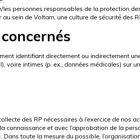
P.
le/les personnes responsables de la protection de
r au sein de Voltam, une culture de sécurité des R
 concernés
ment identifiant directement ou indirectement un
l), voire intimes (p. ex., données médicales) sur u
ollecte des RP nécessaires à l’exercice de nos ac
 la connaissance et avec l’approbation de la pers
). Dans toute la mesure du possible, l’organisatio