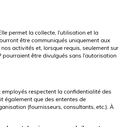
e permet la collecte, l’utilisation et la
 pourront être communiqués uniquement aux
os activités et, lorsque requis, seulement sur
 pourraient être divulgués sans l’autorisation
 employés respectent la confidentialité des
voit également que des ententes de
nisation (fournisseurs, consultants, etc.). À