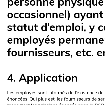
personne physique 
occasionnel) ayant
statut d’emploi, y c
employés permanent
fournisseurs, etc. 
4. Application
Les employés sont informés de l’existence de 
énoncées. Qui plus est, les fournisseurs de se