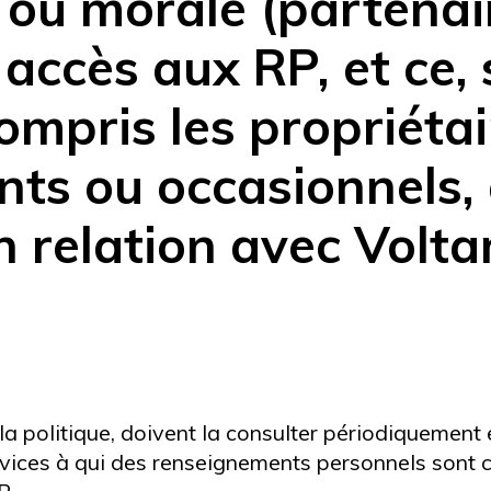
ou morale (partenair
 accès aux RP, et ce,
ompris les propriétai
s ou occasionnels, 
en relation avec Volta
la politique, doivent la consulter périodiquement
rvices à qui des renseignements personnels sont c