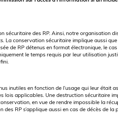
ion sécuritaire des RP. Ainsi, notre organisation
. La conservation sécuritaire implique aussi qu
urisée de RP détenus en format électronique, le cas
quement le temps requis par leur utilisation justif
ini.
s inutiles en fonction de l’usage qui leur était a
s lois applicables. Une destruction sécuritaire im
nservation, en vue de rendre impossible la récu
on des RP s’applique aussi en cas de décès de la