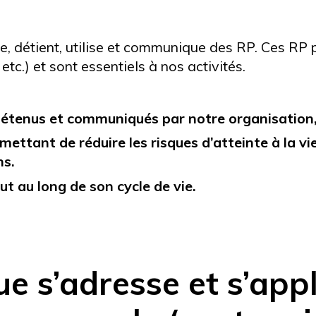
e, détient, utilise et communique des RP. Ces RP p
 etc.) et sont essentiels à nos activités.
, détenus et communiqués par notre organisation
ttant de réduire les risques d’atteinte à la vie 
ns.
ut au long de son cycle de vie.
ue s’adresse et s’app