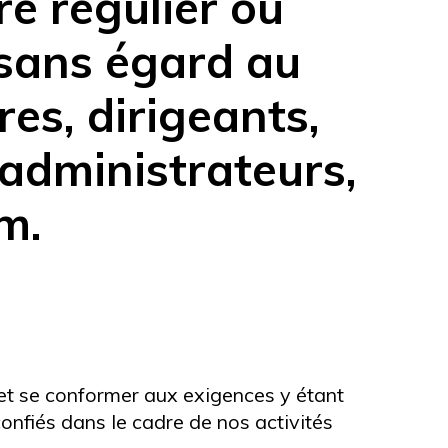
e régulier ou
 sans égard au
res, dirigeants,
administrateurs,
m.
 et se conformer aux exigences y étant
onfiés dans le cadre de nos activités