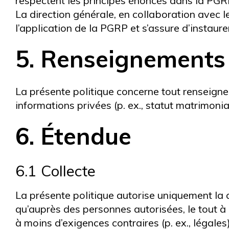
respectent les principes énoncés dans la PGR
La direction générale, en collaboration avec 
l’application de la PGRP et s’assure d’instaure
5. Renseignements
La présente politique concerne tout renseigne
informations privées (p. ex., statut matrimonia
6. Étendue
6.1 Collecte
La présente politique autorise uniquement la c
qu’auprès des personnes autorisées, le tout à
à moins d’exigences contraires (p. ex., légales