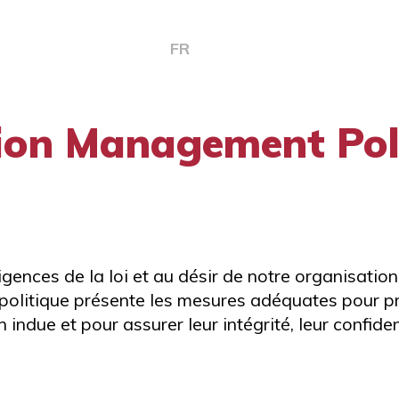
FR
tion Management Pol
ences de la loi et au désir de notre organisation
re politique présente les mesures adéquates pour 
on indue et pour assurer leur intégrité, leur confide