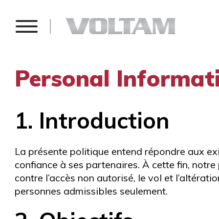
Personal Informa
1. Introduction
La présente politique entend répondre aux exig
confiance à ses partenaires. À cette fin, not
contre l’accès non autorisé, le vol et l’altérati
personnes admissibles seulement.