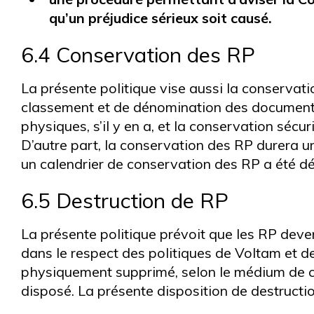
qu’un préjudice sérieux soit causé.
6.4 Conservation des RP
La présente politique vise aussi la conservat
classement et de dénomination des documents
physiques, s’il y en a, et la conservation séc
D’autre part, la conservation des RP durera uni
un calendrier de conservation des RP a été déf
6.5 Destruction de RP
La présente politique prévoit que les RP devenu
dans le respect des politiques de Voltam et de
physiquement supprimé, selon le médium de co
disposé. La présente disposition de destructi