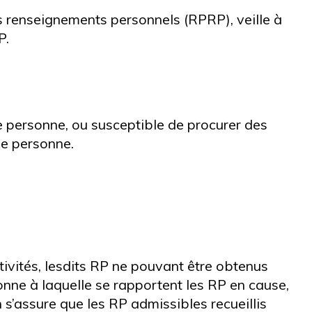
s renseignements personnels (RPRP), veille à
P.
e personne, ou susceptible de procurer des
ne personne.
tivités, lesdits RP ne pouvant être obtenus
onne à laquelle se rapportent les RP en cause,
n s’assure que les RP admissibles recueillis