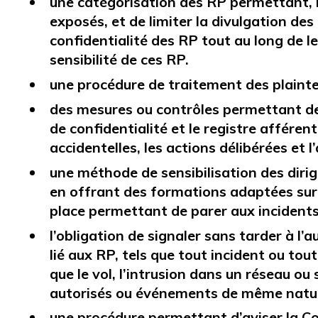
une catégorisation des RP permettant, n
exposés, et de limiter la divulgation des
confidentialité des RP tout au long de le
sensibilité de ces RP.
une procédure de traitement des plainte
des mesures ou contrôles permettant de 
de confidentialité et le registre afférent
accidentelles, les actions délibérées et l’
une méthode de sensibilisation des diri
en offrant des formations adaptées sur l
place permettant de parer aux incidents 
l’obligation de signaler sans tarder à 
lié aux RP, tels que tout incident ou tou
que le vol, l’intrusion dans un réseau ou
autorisés ou événements de même natu
une procédure permettant d’aviser la Com