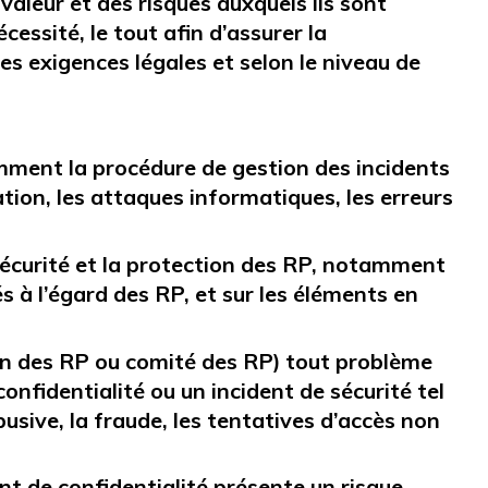
aleur et des risques auxquels ils sont
cessité, le tout afin d’assurer la
les exigences légales et selon le niveau de
mment la procédure de gestion des incidents
ration, les attaques informatiques, les erreurs
sécurité et la protection des RP, notamment
s à l’égard des RP, et sur les éléments en
ion des RP ou comité des RP) tout problème
onfidentialité ou un incident de sécurité tel
busive, la fraude, les tentatives d’accès non
nt de confidentialité présente un risque