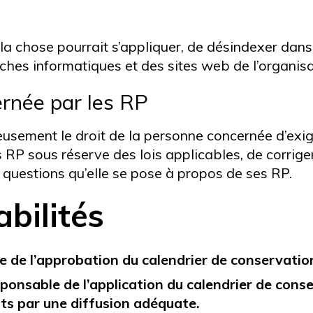
 la chose pourrait s’appliquer, de désindexer dans
s informatiques et des sites web de l’organisatio
ernée par les RP
reusement le droit de la personne concernée d’ex
ns RP sous réserve des lois applicables, de corrig
questions qu’elle se pose à propos de ses RP.
abilités
e de l’approbation du calendrier de conservatio
ponsable de l’application du calendrier de conse
ts par une diffusion adéquate.