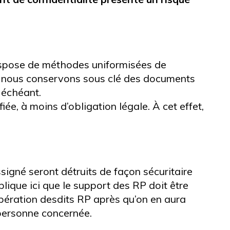
 dispose de méthodes uniformisées de
e nous conservons sous clé des documents
 échéant.
iée, à moins d’obligation légale. À cet effet,
ssigné seront détruits de façon sécuritaire
plique ici que le support des RP doit être
pération desdits RP après qu’on en aura
 personne concernée.