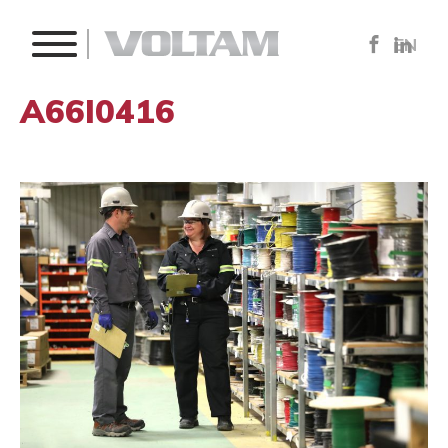
EN
A66I0416