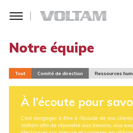
Notre équipe
Tout
Comité de direction
Ressources hum
À l’écoute pour savoi
C’est s’engager à être à l’écoute de nos client
Voltam afin de répondre aux besoins, aux exi
électriques sur mesure et connexes en utilisant